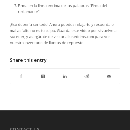
Firma en la línea encima de las palabras “Firma del
reclamante”.
¡Eso debería ser todo! Ahora puedes relajarte y recuerda el
mal asfalto no es tu culpa. Guarda este video por si vuelve a
suceder, y asegúrate de visitar allusedrims.com para ver
nuestro inventario de llantas de repuesto.
Share this entry
CONTACT US