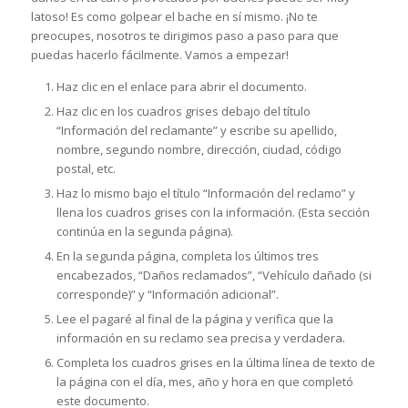
latoso! Es como golpear el bache en sí mismo. ¡No te
preocupes, nosotros te dirigimos paso a paso para que
puedas hacerlo fácilmente. Vamos a empezar!
Haz clic en el enlace para abrir el documento.
Haz clic en los cuadros grises debajo del título
“Información del reclamante” y escribe su apellido,
nombre, segundo nombre, dirección, ciudad, código
postal, etc.
Haz lo mismo bajo el título “Información del reclamo” y
llena los cuadros grises con la información. (Esta sección
continúa en la segunda página).
En la segunda página, completa los últimos tres
encabezados, “Daños reclamados”, “Vehículo dañado (si
corresponde)” y “Información adicional”.
Lee el pagaré al final de la página y verifica que la
información en su reclamo sea precisa y verdadera.
Completa los cuadros grises en la última línea de texto de
la página con el día, mes, año y hora en que completó
este documento.