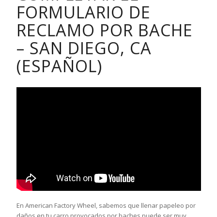
FORMULARIO DE
RECLAMO POR BACHE
– SAN DIEGO, CA
(ESPAÑOL)
En American Factory Wheel, sabemos que llenar papeleo por
daños en tu carro provocados por baches puede ser muy