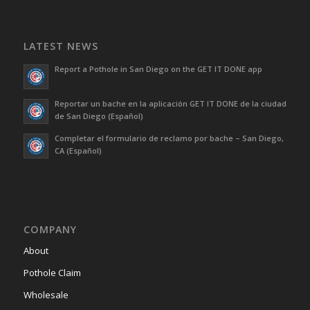
LATEST NEWS
Report a Pothole in San Diego on the GET IT DONE app
Reportar un bache en la aplicación GET IT DONE de la ciudad
de San Diego (Español)
Completar el formulario de reclamo por bache – San Diego,
CA (Español)
COMPANY
About
Pothole Claim
Wholesale