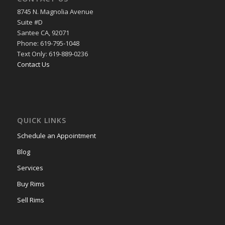
8745 N. Magnolia Avenue
Suite #D
Santee CA, 92071
Phone: 619-795-1048
Text Only: 619-889-0236
Contact Us
QUICK LINKS
Schedule an Appointment
Blog
Services
Buy Rims
Sell Rims